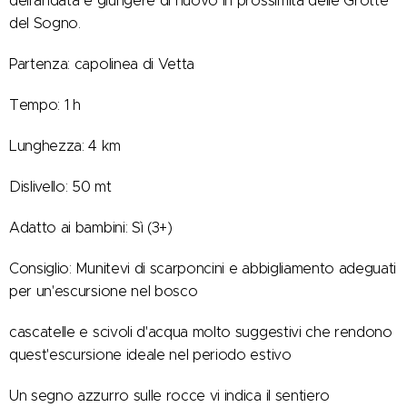
dell'andata e giungere di nuovo in prossimità delle Grotte
del Sogno.
Partenza: capolinea di Vetta
Tempo: 1 h
Lunghezza: 4 km
Dislivello: 50 mt
Adatto ai bambini: Sì (3+)
Consiglio: Munitevi di scarponcini e abbigliamento adeguati
per un'escursione nel bosco
cascatelle e scivoli d'acqua molto suggestivi che rendono
quest'escursione ideale nel periodo estivo
Un segno azzurro sulle rocce vi indica il sentiero