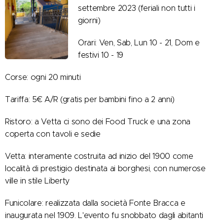
settembre 2023 (feriali non tutti i
giorni)
Orari: Ven, Sab, Lun 10 - 21, Dom e
festivi 10 - 19
Corse: ogni 20 minuti
Tariffa: 5€ A/R (gratis per bambini fino a 2 anni)
Ristoro: a Vetta ci sono dei Food Truck e una zona
coperta con tavoli e sedie
Vetta: interamente costruita ad inizio del 1900 come
località di prestigio destinata ai borghesi, con numerose
ville in stile Liberty
Funicolare: realizzata dalla società Fonte Bracca e
inaugurata nel 1909. L'evento fu snobbato dagli abitanti