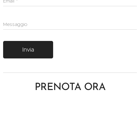
Email
Messaggio
Invia
PRENOTA ORA