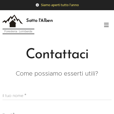
Siamo
aperti tutto l'anno
Sotto l'Alben
Foresteria Lombarda
Contattaci
Come possiamo esserti utili?
Il tuo nome